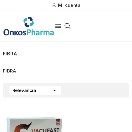
Mi cuenta

FIBRA
FIBRA

Relevancia