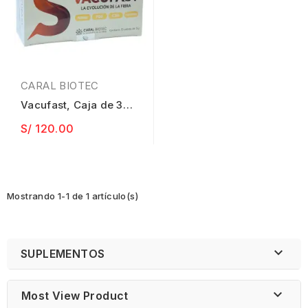
CARAL BIOTEC
Vacufast, Caja de 30
sobres de 15gr cada
S/ 120.00
uno.
Mostrando 1-1 de 1 artículo(s)

SUPLEMENTOS

Most View Product